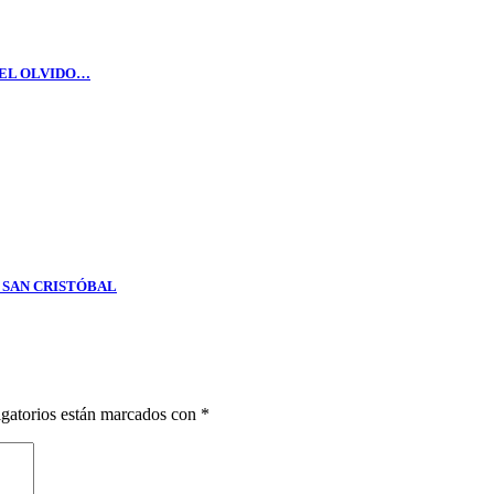
DEL OLVIDO…
E SAN CRISTÓBAL
gatorios están marcados con
*