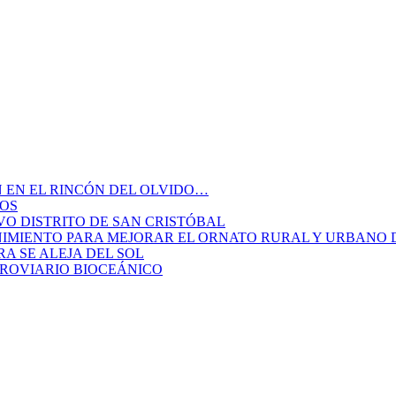
N EN EL RINCÓN DEL OLVIDO…
DOS
TIVO DISTRITO DE SAN CRISTÓBAL
NIMIENTO PARA MEJORAR EL ORNATO RURAL Y URBANO 
A SE ALEJA DEL SOL
RROVIARIO BIOCEÁNICO