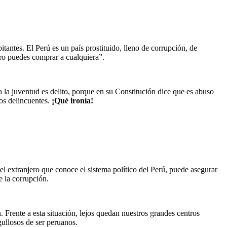
tantes. El Perú es un país prostituido, lleno de corrupción, de
ero puedes comprar a cualquiera”.
a la juventud es delito, porque en su Constitución dice que es abuso
sos delincuentes.
¡Qué ironía!
l extranjero que conoce el sistema político del Perú, puede asegurar
e la corrupción.
. Frente a esta situación, lejos quedan nuestros grandes centros
gullosos de ser peruanos.