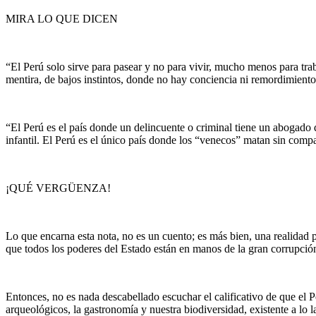
MIRA LO QUE DICEN
“El Perú solo sirve para pasear y no para vivir, mucho menos para trab
mentira, de bajos instintos, donde no hay conciencia ni remordimiento.
“El Perú es el país donde un delincuente o criminal tiene un abogado d
infantil. El Perú es el único país donde los “venecos” matan sin comp
¡QUÉ VERGÜENZA!
Lo que encarna esta nota, no es un cuento; es más bien, una realidad 
que todos los poderes del Estado están en manos de la gran corrupción.
Entonces, no es nada descabellado escuchar el calificativo de que el Pe
arqueológicos, la gastronomía y nuestra biodiversidad, existente a lo l