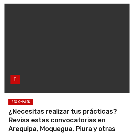
o
REGIONALES
¿Necesitas realizar tus prácticas?
Revisa estas convocatorias en
Arequipa, Moquegua, Piura y otras