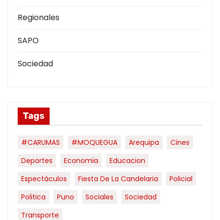
Regionales
SAPO
Sociedad
Tags
#CARUMAS
#MOQUEGUA
Arequipa
Cines
Deportes
Economia
Educacion
Espectáculos
Fiesta De La Candelaria
Policial
Politica
Puno
Sociales
Sociedad
Transporte