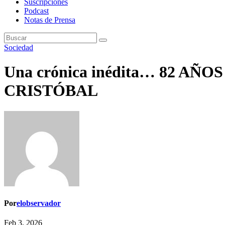
Suscripciones
Podcast
Notas de Prensa
Sociedad
Una crónica inédita… 82 A
CRISTÓBAL
Por
elobservador
Feb 3, 2026