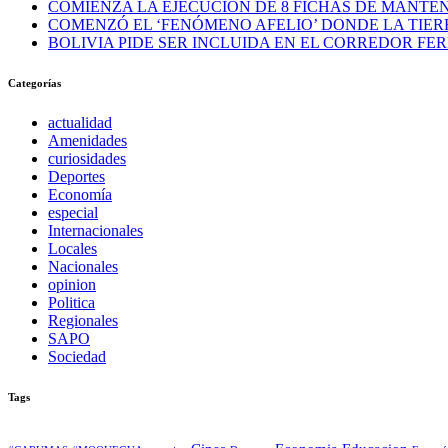
COMIENZA LA EJECUCIÓN DE 8 FICHAS DE MANTE
COMENZÓ EL ‘FENÓMENO AFELIO’ DONDE LA TIERR
BOLIVIA PIDE SER INCLUIDA EN EL CORREDOR FE
Categorías
actualidad
Amenidades
curiosidades
Deportes
Economía
especial
Internacionales
Locales
Nacionales
opinion
Politica
Regionales
SAPO
Sociedad
Tags