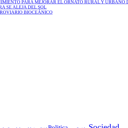
NIMIENTO PARA MEJORAR EL ORNATO RURAL Y URBANO 
A SE ALEJA DEL SOL
RROVIARIO BIOCEÁNICO
Sociedad
Politica