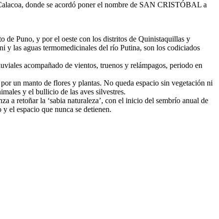
 de Calacoa, donde se acordó poner el nombre de SAN CRISTÓBAL a
o de Puno, y por el oeste con los distritos de Quinistaquillas y
y las aguas termomedicinales del río Putina, son los codiciados
 pluviales acompañado de vientos, truenos y relámpagos, periodo en
as por un manto de flores y plantas. No queda espacio sin vegetación ni
males y el bullicio de las aves silvestres.
a retoñar la ‘sabia naturaleza’, con el inicio del sembrío anual de
o y el espacio que nunca se detienen.