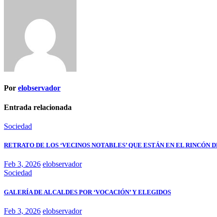
Por
elobservador
Entrada relacionada
Sociedad
RETRATO DE LOS ‘VECINOS NOTABLES’ QUE ESTÁN EN EL RINCÓN 
Feb 3, 2026
elobservador
Sociedad
GALERÍA DE ALCALDES POR ‘VOCACIÓN’ Y ELEGIDOS
Feb 3, 2026
elobservador