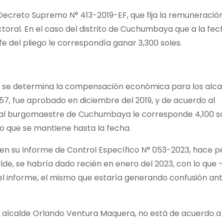
ecreto Supremo N° 413-2019-EF, que fija la remuneración
ctoral. En el caso del distrito de Cuchumbaya que a la fe
e del pliego le correspondía ganar 3,300 soles.
l se determina la compensación económica para los alca
0057, fue aprobado en diciembre del 2019, y de acuerdo al
 al burgomaestre de Cuchumbaya le corresponde 4,100 s
to que se mantiene hasta la fecha.
 en su Informe de Control Específico N° 053-2023, hace 
de, se habría dado recién en enero del 2023, con lo que 
el informe, el mismo que estaría generando confusión ant
 alcalde Orlando Ventura Maquera, no está de acuerdo a 