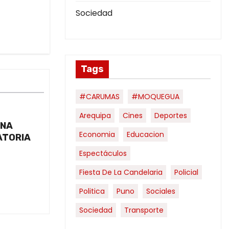
Sociedad
Tags
#CARUMAS
#MOQUEGUA
Arequipa
Cines
Deportes
UNA
Economia
Educacion
ATORIA
Espectáculos
Fiesta De La Candelaria
Policial
Politica
Puno
Sociales
Sociedad
Transporte