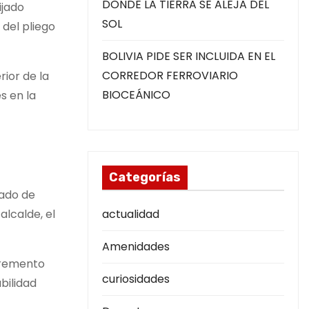
DONDE LA TIERRA SE ALEJA DEL
ijado
SOL
 del pliego
BOLIVIA PIDE SER INCLUIDA EN EL
CORREDOR FERROVIARIO
ior de la
BIOCEÁNICO
s en la
Categorías
zado de
lcalde, el
actualidad
Amenidades
ncremento
curiosidades
bilidad