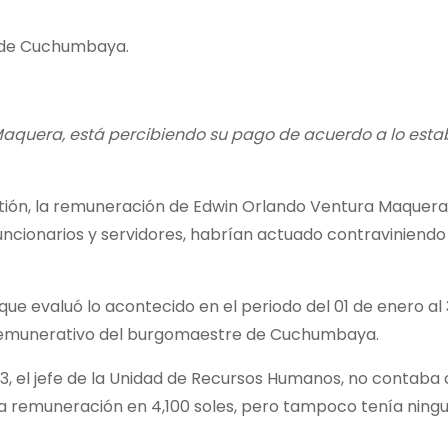
de de Cuchumbaya.
Maquera, está percibiendo su pago de acuerdo a lo esta
stión, la remuneración de Edwin Orlando Ventura Maquera
uncionarios y servidores, habrían actuado contraviniendo
e evaluó lo acontecido en el periodo del 01 de enero al 31
o remunerativo del burgomaestre de Cuchumbaya.
, el jefe de la Unidad de Recursos Humanos, no contaba
 la remuneración en 4,100 soles, pero tampoco tenía nin