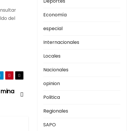
Deportes
nsultar
Economía
ldo del
especial
Internacionales
Locales
Nacionales
opinion
 mina
Politica
Regionales
SAPO