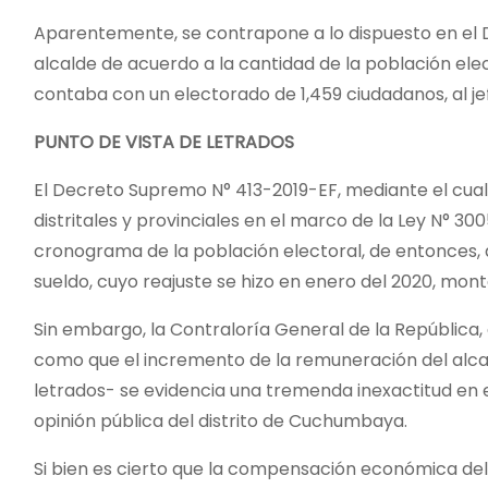
Aparentemente, se contrapone a lo dispuesto en el D
alcalde de acuerdo a la cantidad de la población ele
contaba con un electorado de 1,459 ciudadanos, al jef
PUNTO DE VISTA DE LETRADOS
El Decreto Supremo N° 413-2019-EF, mediante el cua
distritales y provinciales en el marco de la Ley N° 3
cronograma de la población electoral, de entonces,
sueldo, cuyo reajuste se hizo en enero del 2020, mon
Sin embargo, la Contraloría General de la República,
como que el incremento de la remuneración del alcal
letrados- se evidencia una tremenda inexactitud en 
opinión pública del distrito de Cuchumbaya.
Si bien es cierto que la compensación económica del