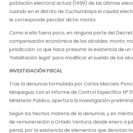
población electoral actual (1459) de las últimas elecc
cuando en el distrito de Cuchumbaya el caudal electora
le corresponde percibir dicho monto.
Como si ello fuera poco, en ninguna parte del Decret
compensación económica de los alcaldes; monto mayo
jurisdicción. Lo que hace presumir la existencia de un
‘habilitación legal’ para modificar el sueldo de los alc
INVESTIGACIÓN FISCAL
Tras la denuncia formulada por Carlos Marcelo Ponc
Moquegua, con el Informe de Control Específico N° 0
Ministerio Público, apertura la investigación prelimina
Según los hechos materia de la denuncia, y en mérito
de remuneración a Orlado Ventura, desde enero a juli
penal, por la existencia de elementos que denotan ind