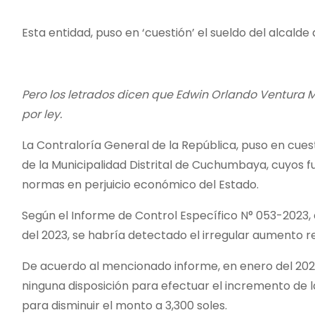
o
Esta entidad, puso en ‘cuestión’ el sueldo del alcal
Pero los letrados dicen que Edwin Orlando Ventura 
por ley.
La Contraloría General de la República, puso en cue
de la Municipalidad Distrital de Cuchumbaya, cuyos f
normas en perjuicio económico del Estado.
Según el Informe de Control Específico N° 053-2023, qu
del 2023, se habría detectado el irregular aument
De acuerdo al mencionado informe, en enero del 2023
ninguna disposición para efectuar el incremento de
para disminuir el monto a 3,300 soles.