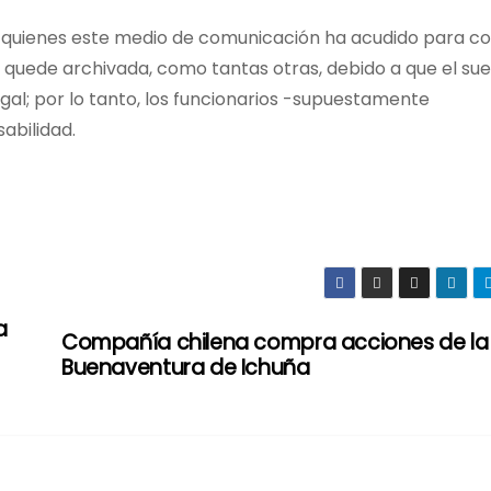
te quienes este medio de comunicación ha acudido para co
 quede archivada, como tantas otras, debido a que el sue
al; por lo tanto, los funcionarios -supuestamente
bilidad.
a
Compañía chilena compra acciones de la
Buenaventura de Ichuña