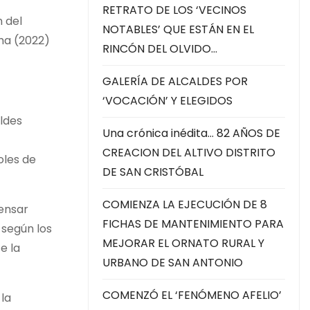
RETRATO DE LOS ‘VECINOS
 del
NOTABLES’ QUE ESTÁN EN EL
cha (2022)
RINCÓN DEL OLVIDO…
GALERÍA DE ALCALDES POR
‘VOCACIÓN’ Y ELEGIDOS
ldes
Una crónica inédita… 82 AÑOS DE
CREACION DEL ALTIVO DISTRITO
oles de
DE SAN CRISTÓBAL
COMIENZA LA EJECUCIÓN DE 8
pensar
FICHAS DE MANTENIMIENTO PARA
-según los
MEJORAR EL ORNATO RURAL Y
e la
URBANO DE SAN ANTONIO
COMENZÓ EL ‘FENÓMENO AFELIO’
la