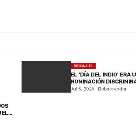
REGIONALES
EL ‘DÍA DEL INDIO’ ERA 
NOMINACIÓN DISCRIMIN
Jul 6, 2025
Elobservador
GOS