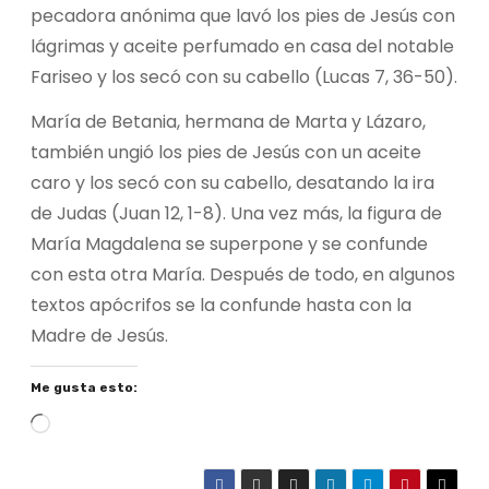
pecadora anónima que lavó los pies de Jesús con
lágrimas y aceite perfumado en casa del notable
Fariseo y los secó con su cabello (Lucas 7, 36-50).
María de Betania, hermana de Marta y Lázaro,
también ungió los pies de Jesús con un aceite
caro y los secó con su cabello, desatando la ira
de Judas (Juan 12, 1-8). Una vez más, la figura de
María Magdalena se superpone y se confunde
con esta otra María. Después de todo, en algunos
textos apócrifos se la confunde hasta con la
Madre de Jesús.
Me gusta esto:
C
a
r