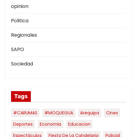
opinion
Politica
Regionales
SAPO
Sociedad
Tags
#CARUMAS
#MOQUEGUA
Arequipa
Cines
Deportes
Economia
Educacion
Espectáculos
Fiesta De La Candelaria
Policial