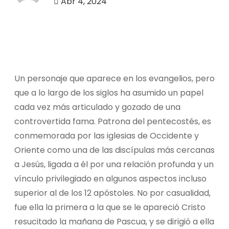
Abr 4, 2024
o
Un personaje que aparece en los evangelios, pero
que a lo largo de los siglos ha asumido un papel
cada vez más articulado y gozado de una
controvertida fama. Patrona del pentecostés, es
conmemorada por las iglesias de Occidente y
Oriente como una de las discípulas más cercanas
a Jesús, ligada a él por una relación profunda y un
vínculo privilegiado en algunos aspectos incluso
superior al de los 12 apóstoles. No por casualidad,
fue ella la primera a la que se le apareció Cristo
resucitado la mañana de Pascua, y se dirigió a ella