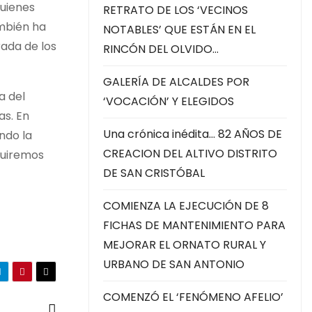
quienes
RETRATO DE LOS ‘VECINOS
ambién ha
NOTABLES’ QUE ESTÁN EN EL
rada de los
RINCÓN DEL OLVIDO…
GALERÍA DE ALCALDES POR
a del
‘VOCACIÓN’ Y ELEGIDOS
as. En
Una crónica inédita… 82 AÑOS DE
ndo la
CREACION DEL ALTIVO DISTRITO
eguiremos
DE SAN CRISTÓBAL
COMIENZA LA EJECUCIÓN DE 8
FICHAS DE MANTENIMIENTO PARA
MEJORAR EL ORNATO RURAL Y
URBANO DE SAN ANTONIO
COMENZÓ EL ‘FENÓMENO AFELIO’