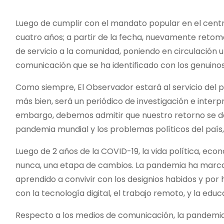
o
Luego de cumplir con el mandato popular en el cent
cuatro años; a partir de la fecha, nuevamente retom
de servicio a la comunidad, poniendo en circulación 
comunicación que se ha identificado con los genuinos
Como siempre, El Observador estará al servicio del p
más bien, será un periódico de investigación e interp
embargo, debemos admitir que nuestro retorno se da e
pandemia mundial y los problemas políticos del país, 
Luego de 2 años de la COVID-19, la vida política, ec
nunca, una etapa de cambios. La pandemia ha marcad
aprendido a convivir con los designios habidos y por
con la tecnología digital, el trabajo remoto, y la ed
Respecto a los medios de comunicación, la pandemia