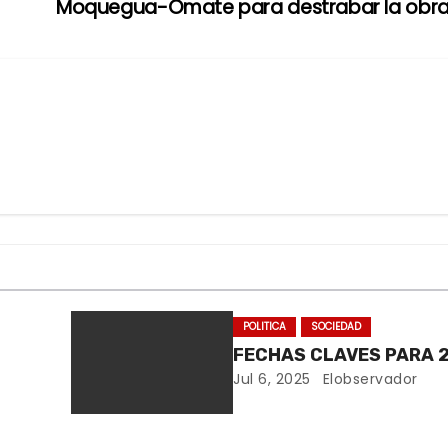
Moquegua-Omate para destrabar la obr
POLITICA
SOCIEDAD
FECHAS CLAVES PARA 
Jul 6, 2025
Elobservador