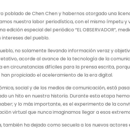
ro poblado de Chen Chen y habernos otorgado una licen
amos nuestra labor periodística, con el mismo ímpetu y
una edición especial del periódico “EL OBSERVADOR”, medi
 intereses del pueblo.
ueblo, no solamente llevando información veraz y objetiv
retativo, acorde al avance de la tecnología de la comunic
n circunstancias difíciles para la prensa escrita, porqu
han propiciado el aceleramiento de la era digital.
onómica, social y de los medios de comunicación, está pa
o un hito en nuestra historia. Durante esta etapa hemo
 haber; y lo más importante, es el experimento de la conv
ucación virtual que nunca imaginamos llegar a esos extrem
, también ha dejado como secuela a los nuevos actores 