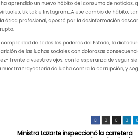
n ha aprendido un nuevo hábito del consumo de noticias, 
rtuales, tik tok e Instagram…A ese cambio de hábito, t
la ética profesional, apostó por la desinformación desca
rupta.
 complicidad de todos los poderes del Estado, la dictadur
arición de las luchas sociales con dolorosas consecuenci
z- frente a vuestros ojos, con la esperanza de seguir sie
a nuestra trayectoria de lucha contra la corrupción, y s
Ministra Lazarte inspeccionó la carretera