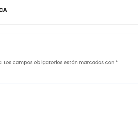
ICA
a.
Los campos obligatorios están marcados con
*