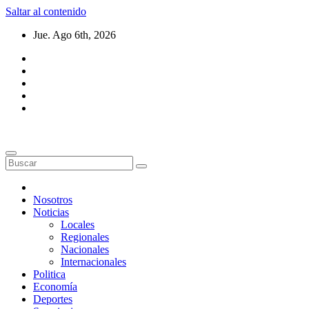
Saltar al contenido
Jue. Ago 6th, 2026
Nosotros
Noticias
Locales
Regionales
Nacionales
Internacionales
Politica
Economía
Deportes