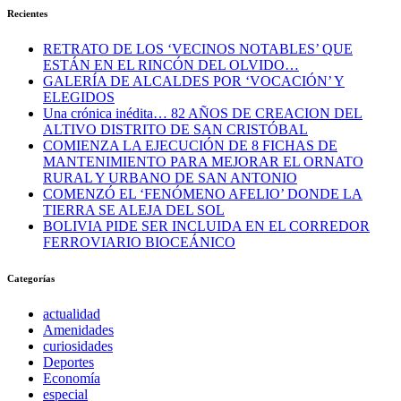
Recientes
RETRATO DE LOS ‘VECINOS NOTABLES’ QUE
ESTÁN EN EL RINCÓN DEL OLVIDO…
GALERÍA DE ALCALDES POR ‘VOCACIÓN’ Y
ELEGIDOS
Una crónica inédita… 82 AÑOS DE CREACION DEL
ALTIVO DISTRITO DE SAN CRISTÓBAL
COMIENZA LA EJECUCIÓN DE 8 FICHAS DE
MANTENIMIENTO PARA MEJORAR EL ORNATO
RURAL Y URBANO DE SAN ANTONIO
COMENZÓ EL ‘FENÓMENO AFELIO’ DONDE LA
TIERRA SE ALEJA DEL SOL
BOLIVIA PIDE SER INCLUIDA EN EL CORREDOR
FERROVIARIO BIOCEÁNICO
Categorías
actualidad
Amenidades
curiosidades
Deportes
Economía
especial