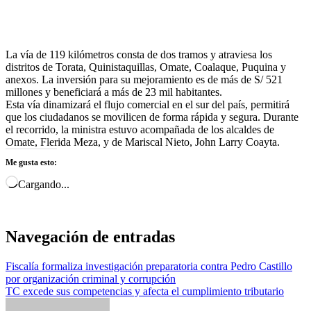
La vía de 119 kilómetros consta de dos tramos y atraviesa los
distritos de Torata, Quinistaquillas, Omate, Coalaque, Puquina y
anexos. La inversión para su mejoramiento es de más de S/ 521
millones y beneficiará a más de 23 mil habitantes.
Esta vía dinamizará el flujo comercial en el sur del país, permitirá
que los ciudadanos se movilicen de forma rápida y segura. Durante
el recorrido, la ministra estuvo acompañada de los alcaldes de
Omate, Flerida Meza, y de Mariscal Nieto, John Larry Coayta.
Me gusta esto:
Cargando...
Navegación de entradas
Fiscalía formaliza investigación preparatoria contra Pedro Castillo
por organización criminal y corrupción
TC excede sus competencias y afecta el cumplimiento tributario