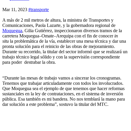
Mar 11, 2023
#transporte
A más de 2 mil metros de altura, la ministra de Transportes y
Comunicaciones, Paola Lazarte, y la gobernadora regional de
Moquegua
, Gilia Gutiérrez, inspeccionaron diversos tramos de la
carretera Moquegua–Omate–Arequipa con el fin de conocer
in
situ
la problemática de la vía, establecer una mesa técnica y dar una
pronta solución para el reinicio de las obras de mejoramiento.
Durante su recorrido, la titular del sector informó que se realizará un
trabajo técnico legal sólido y con la supervisión correspondiente
para poder destrabar la obra.
“Durante las mesas de trabajo vamos a sincerar los cronogramas.
Tenemos que trabajar articuladamente con todos los involucrados.
Que Moquegua sea el ejemplo de que tenemos que hacer reformas
sustanciales en la ley de contrataciones, en el sistema de inversión
pública. Esa también es mi bandera. No nos temblará la mano para
dar solución a este problema”, sostuvo la titular del MTC.