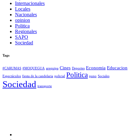
Internacionales
Locales
Nacionales
opinion
Politica
Regionales
SAPO
Sociedad
Tags
Cines
Economia
Educacion
#CARUMAS
#MOQUEGUA
arequipa
Deportes
Politica
Espectáculos
fiesta de la candelaria
policial
puno
Sociales
Sociedad
transporte