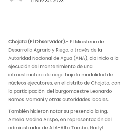
Nov 30, 2023
o
Chojata (El Observador).-
El Ministerio de
Desarrollo Agrario y Riego, a través de la
Autoridad Nacional de Agua (ANA), dio inicio a la
ejecución del mantenimiento de una
infraestructura de riego bajo la modalidad de
núcleos ejecutores, en el distrito de Chojata, con
la participación del burgomaestre Leonardo
Ramos Mamani y otras autoridades locales.
También hicieron notar su presencia la Ing.
Amelia Medina Arispe, en representación del
administrador de ALA-Alto Tambo; Harlyt