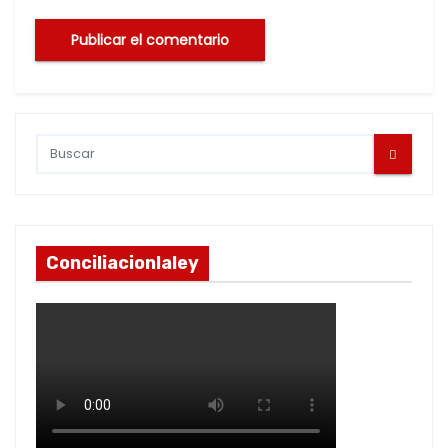
Conciliacionlaley