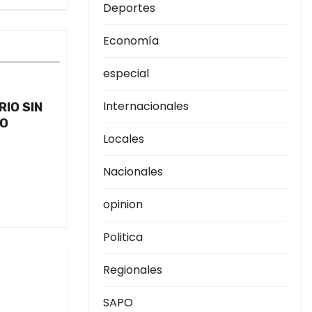
Deportes
Economía
especial
Internacionales
IO SIN
SO
Locales
Nacionales
opinion
Politica
Regionales
SAPO