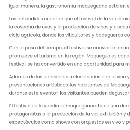
igual manera, la gastronomía moqueguana está en el 
Los entendidos cuentan que el festival de la vendimia
la cosecha de uvas y la producción de vinos y piscos
ciclo agrícola, donde los viticultores y bodegueros 
Con el paso del tiempo, el festival se convierte en u
promueve el turismo en la región. Moquegua es conocida
festival, se ha convertido en una oportunidad para mo
Además de las actividades relacionadas con el vino y e
presentaciones artísticas; los habitantes de Moqueg
durante este evento- los visitantes pueden degustar d
El festival de la vendimia moqueguana, tiene una dura
protagonistas a la producción de la vid, exhibición y
espectáculos como shows con orquestas en vivo y pas