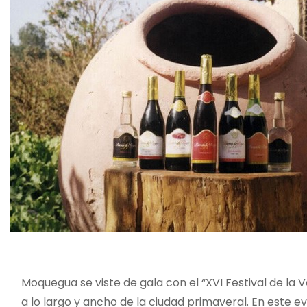
o
Moquegua se viste de gala con el “XVI Festival de l
a lo largo y ancho de la ciudad primaveral. En este e