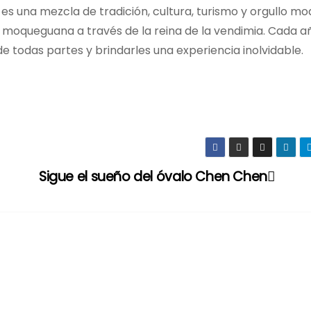
es una mezcla de tradición, cultura, turismo y orgullo m
 moqueguana a través de la reina de la vendimia. Cada a
de todas partes y brindarles una experiencia inolvidable.
Sigue el sueño del óvalo Chen Chen