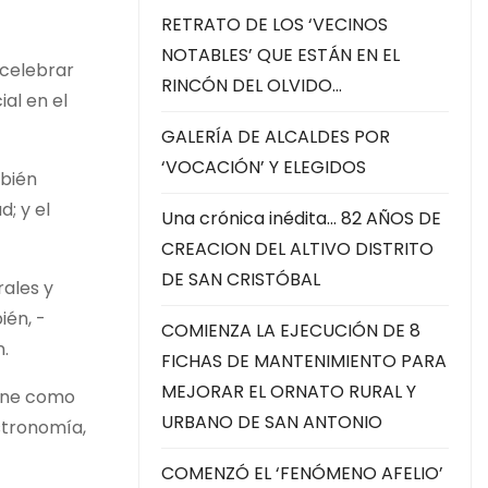
RETRATO DE LOS ‘VECINOS
r
NOTABLES’ QUE ESTÁN EN EL
d
 celebrar
RINCÓN DEL OLVIDO…
e
al en el
v
GALERÍA DE ALCALDES POR
í
‘VOCACIÓN’ Y ELEGIDOS
d
mbién
e
d; y el
Una crónica inédita… 82 AÑOS DE
o
CREACION DEL ALTIVO DISTRITO
DE SAN CRISTÓBAL
rales y
ién, -
COMIENZA LA EJECUCIÓN DE 8
n.
FICHAS DE MANTENIMIENTO PARA
MEJORAR EL ORNATO RURAL Y
iene como
URBANO DE SAN ANTONIO
astronomía,
COMENZÓ EL ‘FENÓMENO AFELIO’