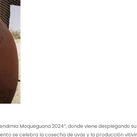
a Vendimia Moqueguana 2024”, donde viene desplegando su
vento se celebra la cosecha de uvas y la producción vitivi