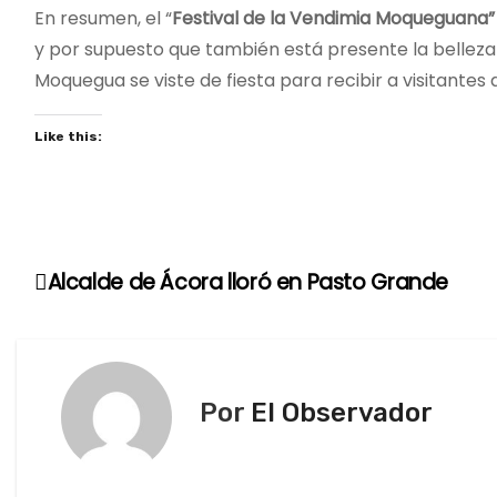
En resumen, el “
Festival de la Vendimia Moqueguana”
y por supuesto que también está presente la belleza
Moquegua se viste de fiesta para recibir a visitantes 
Like this:
Alcalde de Ácora lloró en Pasto Grande
N
a
v
Por
El Observador
e
g