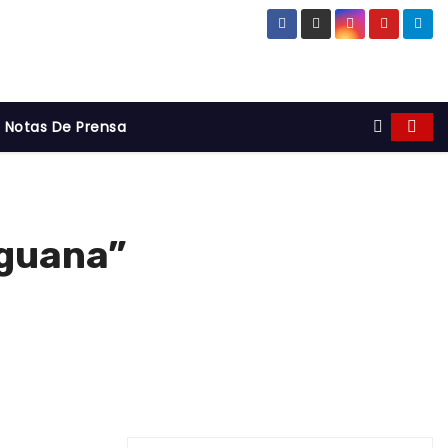
Notas De Prensa
eguana”