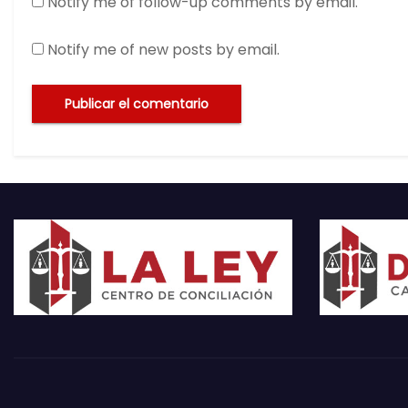
Notify me of follow-up comments by email.
Notify me of new posts by email.