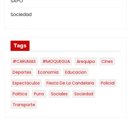
SAPO
Sociedad
Tags
#CARUMAS
#MOQUEGUA
Arequipa
Cines
Deportes
Economia
Educacion
Espectáculos
Fiesta De La Candelaria
Policial
Politica
Puno
Sociales
Sociedad
Transporte