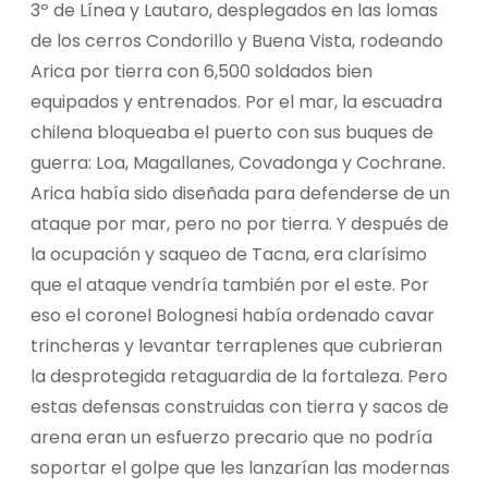
3º de Línea y Lautaro, desplegados en las lomas
de los cerros Condorillo y Buena Vista, rodeando
Arica por tierra con 6,500 soldados bien
equipados y entrenados. Por el mar, la escuadra
chilena bloqueaba el puerto con sus buques de
guerra: Loa, Magallanes, Covadonga y Cochrane.
Arica había sido diseñada para defenderse de un
ataque por mar, pero no por tierra. Y después de
la ocupación y saqueo de Tacna, era clarísimo
que el ataque vendría también por el este. Por
eso el coronel Bolognesi había ordenado cavar
trincheras y levantar terraplenes que cubrieran
la desprotegida retaguardia de la fortaleza. Pero
estas defensas construidas con tierra y sacos de
arena eran un esfuerzo precario que no podría
soportar el golpe que les lanzarían las modernas