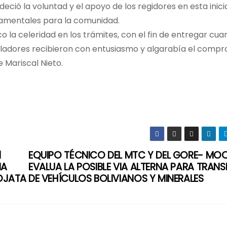
eció la voluntad y el apoyo de los regidores en esta inicia
damentales para la comunidad.
co la celeridad en los trámites, con el fin de entregar cua
pobladores recibieron con entusiasmo y algarabía el comp
e Mariscal Nieto.
l
EQUIPO TÉCNICO DEL MTC Y DEL GORE- MO
MA
EVALUA LA POSIBLE VIA ALTERNA PARA TRAN
OJATA
DE VEHÍCULOS BOLIVIANOS Y MINERALES