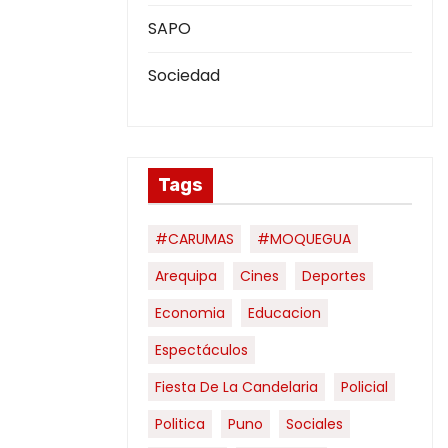
SAPO
Sociedad
Tags
#CARUMAS
#MOQUEGUA
Arequipa
Cines
Deportes
Economia
Educacion
Espectáculos
Fiesta De La Candelaria
Policial
Politica
Puno
Sociales