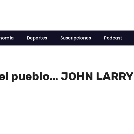
nomía
Deportes
Suscripciones
Podcast
z del pueblo… JOHN LAR