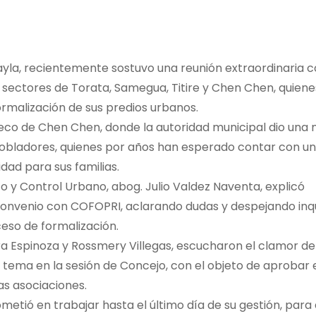
Coayla, recientemente sostuvo una reunión extraordinaria 
 sectores de Torata, Samegua, Titire y Chen Chen, quiene
ormalización de sus predios urbanos.
aveco de Chen Chen, donde la autoridad municipal dio una
obladores, quienes por años han esperado contar con un 
idad para sus familias.
o y Control Urbano, abog. Julio Valdez Naventa, explicó
 convenio con COFOPRI, aclarando dudas y despejando inq
ceso de formalización.
dra Espinoza y Rossmery Villegas, escucharon el clamor de
 tema en la sesión de Concejo, con el objeto de aprobar 
as asociaciones.
metió en trabajar hasta el último día de su gestión, para 