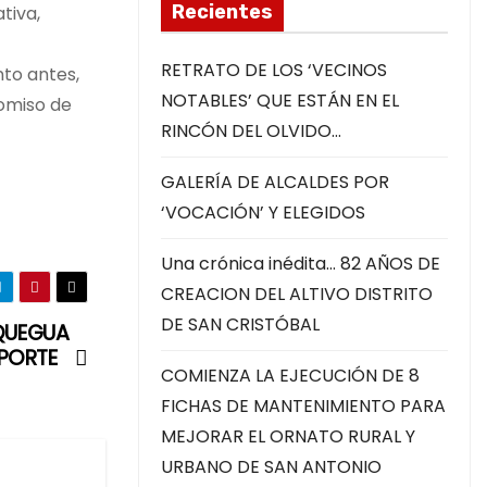
Recientes
tiva,
RETRATO DE LOS ‘VECINOS
nto antes,
NOTABLES’ QUE ESTÁN EN EL
romiso de
RINCÓN DEL OLVIDO…
GALERÍA DE ALCALDES POR
‘VOCACIÓN’ Y ELEGIDOS
Una crónica inédita… 82 AÑOS DE
CREACION DEL ALTIVO DISTRITO
DE SAN CRISTÓBAL
QUEGUA
SPORTE
COMIENZA LA EJECUCIÓN DE 8
FICHAS DE MANTENIMIENTO PARA
MEJORAR EL ORNATO RURAL Y
URBANO DE SAN ANTONIO