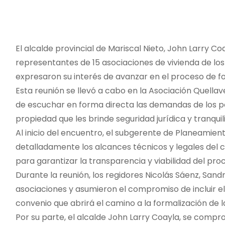
o
El alcalde provincial de Mariscal Nieto, John Larry 
representantes de 15 asociaciones de vivienda de los
expresaron su interés de avanzar en el proceso de f
Esta reunión se llevó a cabo en la Asociación Quell
de escuchar en forma directa las demandas de los p
propiedad que les brinde seguridad jurídica y tranquil
Al inicio del encuentro, el subgerente de Planeamient
detalladamente los alcances técnicos y legales del
para garantizar la transparencia y viabilidad del pro
Durante la reunión, los regidores Nicolás Sáenz, San
asociaciones y asumieron el compromiso de incluir el
convenio que abrirá el camino a la formalización de l
Por su parte, el alcalde John Larry Coayla, se compro