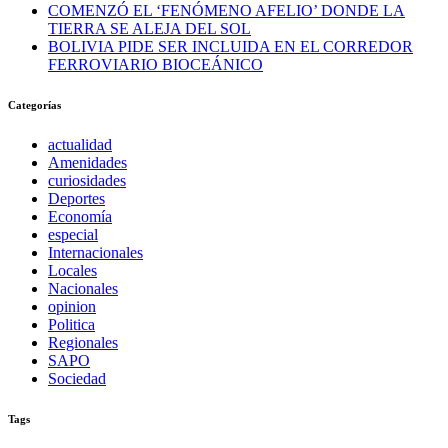
COMENZÓ EL ‘FENÓMENO AFELIO’ DONDE LA
TIERRA SE ALEJA DEL SOL
BOLIVIA PIDE SER INCLUIDA EN EL CORREDOR
FERROVIARIO BIOCEÁNICO
Categorías
actualidad
Amenidades
curiosidades
Deportes
Economía
especial
Internacionales
Locales
Nacionales
opinion
Politica
Regionales
SAPO
Sociedad
Tags