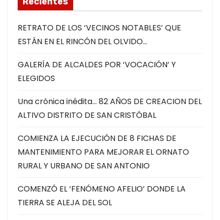
Recientes
d
e
RETRATO DE LOS ‘VECINOS NOTABLES’ QUE
v
ESTÁN EN EL RINCÓN DEL OLVIDO…
í
GALERÍA DE ALCALDES POR ‘VOCACIÓN’ Y
d
ELEGIDOS
e
o
Una crónica inédita… 82 AÑOS DE CREACION DEL
ALTIVO DISTRITO DE SAN CRISTÓBAL
COMIENZA LA EJECUCIÓN DE 8 FICHAS DE
MANTENIMIENTO PARA MEJORAR EL ORNATO
RURAL Y URBANO DE SAN ANTONIO
COMENZÓ EL ‘FENÓMENO AFELIO’ DONDE LA
TIERRA SE ALEJA DEL SOL