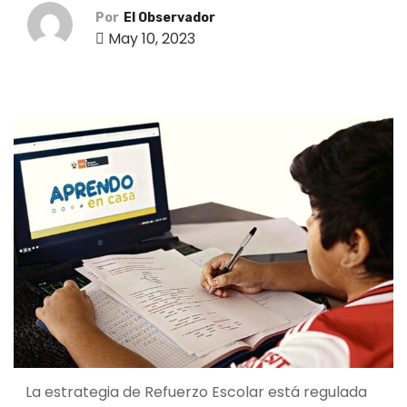
o
Por
El Observador
May 10, 2023
La estrategia de Refuerzo Escolar está regulada