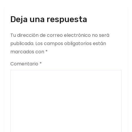
a
d
Deja una respuesta
a
Tu dirección de correo electrónico no será
s
publicada.
Los campos obligatorios están
marcados con
*
Comentario
*