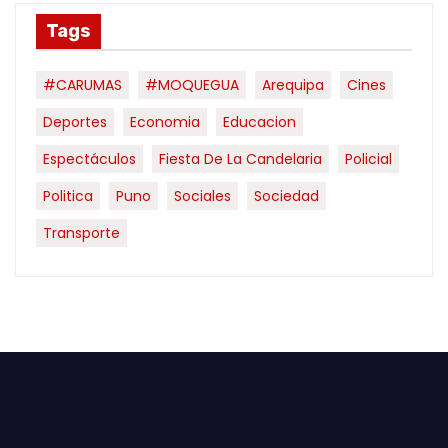
Tags
#CARUMAS
#MOQUEGUA
Arequipa
Cines
Deportes
Economia
Educacion
Espectáculos
Fiesta De La Candelaria
Policial
Politica
Puno
Sociales
Sociedad
Transporte