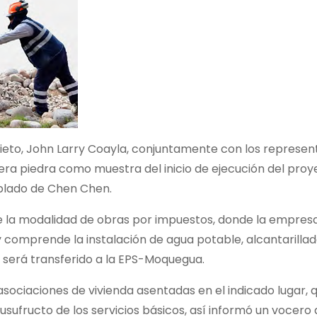
l Nieto, John Larry Coayla, conjuntamente con los represe
ra piedra como muestra del inicio de ejecución del proy
blado de Chen Chen.
de la modalidad de obras por impuestos, donde la empres
y comprende la instalación de agua potable, alcantarillad
será transferido a la EPS-Moquegua.
asociaciones de vivienda asentadas en el indicado lugar, q
sufructo de los servicios básicos, así informó un vocero