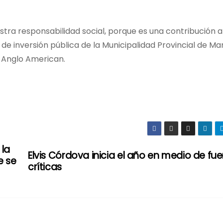
ra responsabilidad social, porque es una contribución al
 de inversión pública de la Municipalidad Provincial de Mar
a Anglo American.
 la
Elvis Córdova inicia el año en medio de fue
e se
críticas