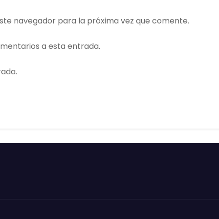
ste navegador para la próxima vez que comente.
omentarios a esta entrada.
rada.