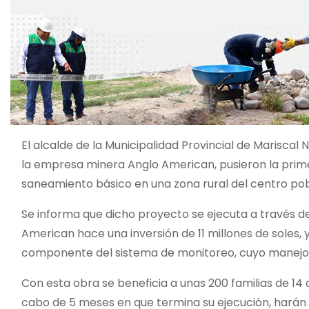
o
El alcalde de la Municipalidad Provincial de Marisca
la empresa minera Anglo American, pusieron la prime
saneamiento básico en una zona rural del centro po
Se informa que dicho proyecto se ejecuta a través 
American hace una inversión de 11 millones de soles, 
componente del sistema de monitoreo, cuyo manejo 
Con esta obra se beneficia a unas 200 familias de 14 
cabo de 5 meses en que termina su ejecución, harán u