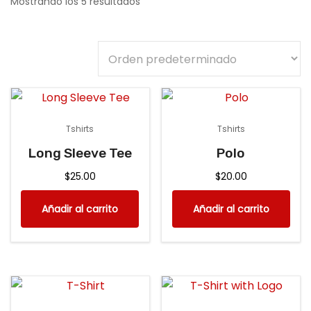
Mostrando los 5 resultados
o
Tshirts
Tshirts
Long Sleeve Tee
Polo
$
25.00
$
20.00
Añadir al carrito
Añadir al carrito